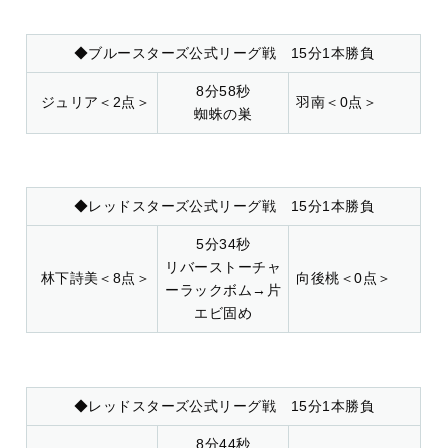
◆ブルースターズ公式リーグ戦 15分1本勝負
8分58秒
ジュリア＜2点＞
羽南＜0点＞
蜘蛛の巣
◆レッドスターズ公式リーグ戦 15分1本勝負
5分34秒
リバーストーチャ
林下詩美＜8点＞
向後桃＜0点＞
ーラックボム→片
エビ固め
◆レッドスターズ公式リーグ戦 15分1本勝負
8分44秒