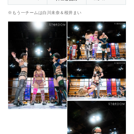
※もう一チームは白川未奈＆桜井まい