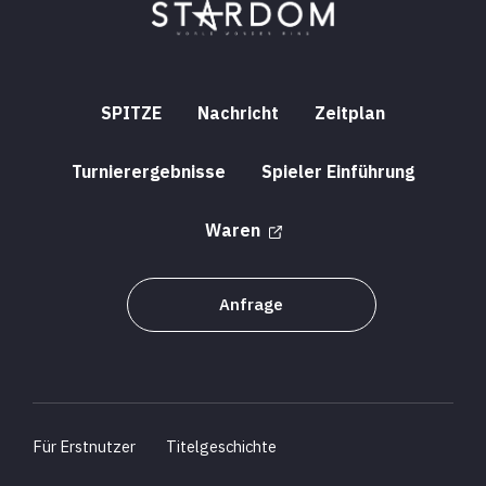
SPITZE
Nachricht
Zeitplan
Turnierergebnisse
Spieler Einführung
Waren
Anfrage
Für Erstnutzer
Titelgeschichte