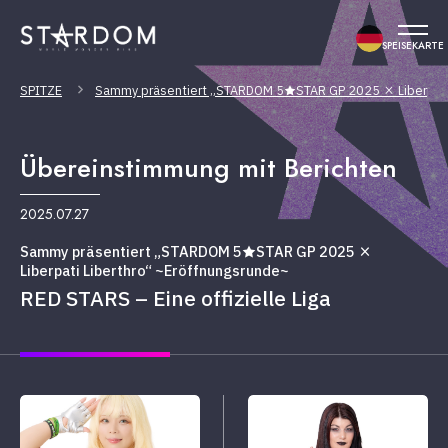
SPEISEKARTE
SPITZE
Sammy präsentiert „STARDOM 5★STAR GP 2025 × Liberpati 
Übereinstimmung mit Berichten
2025.07.27
Sammy präsentiert „STARDOM 5★STAR GP 2025 ×
Liberpati Liberthro“ ~Eröffnungsrunde~
RED STARS – Eine offizielle Liga