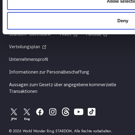
Allow selecti
Deny
Für Erstnutzer
Titelgeschichte
Stardom -Datenbank
Ticket
Fanclub
Verteilungsplan
Unternehmensprofil
Informationen zur Personalbeschaffung
Aussagen zum Gesetz über angegebene kommerzielle
Transaktionen
JPN
Eng
© 2026 World Wonder Ring STARDOM, Alle Rechte vorbehalten.