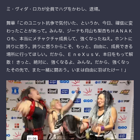
ミ・ヴィダ・ロカが全員でハグをかわし、退場。
舞華「このユニット抗争で気付いた、というか、今日、確信に変
わったことがあって。みんな、ジーナも月山も梨杏もＨＡＮＡＫ
Ｏも、本当にメチャクチャ成長して、強くなったねえ。ホントに
誇りに思う。誇りに思うからこそ、もっと、自由に、成長できる
場所に行ってほしい。だから、Ｅ ｎｅＸｕｓ Ⅴ、本日をもって解
散！ きっと、絶対に、強くなるよ、みんな。だから、強くなっ
たその先で、また一緒に闘おう。いまは自由に羽ばたけー！」