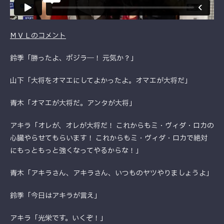
ＭＶＬのコメント
鈴季「勝ったよ、ボジラ―！ 元気か？」
山下「大将をオマエにしてよかったよ。オマエが大将だ」
青木「オマエが大将だ。アンタが大将」
アキラ「オレが、オレが大将だ！ これからもミ・ヴィダ・ロカの
心臓やらせてもらいます！ これからもミ・ヴィダ・ロカで絶対
にもっともっと強くなってやるからな！」
青木「アキラさん、アキラさん、いつものヤツやりましょうよ」
鈴季「今日はアキラが言え」
アキラ「光栄です。いくぞ！」