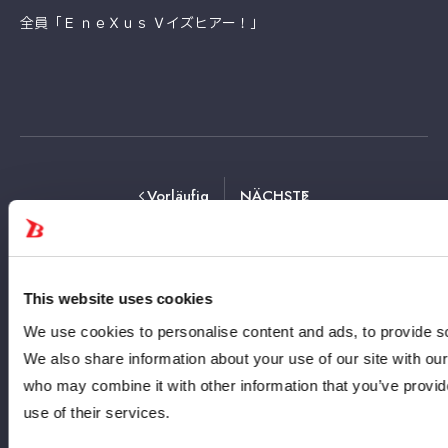
全員「Ｅ ｎｅＸｕｓ Ｖイズヒアー！」
Vorläufig
NÄCHSTE
Kehren Sie zur Liste der
This website uses cookies
Turnierergebnisse zurück
We use cookies to personalise content and ads, to provide soc
We also share information about your use of our site with our
who may combine it with other information that you’ve provid
use of their services.