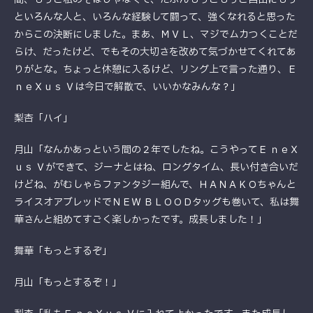
といろんな人と、いろんな経験して闘って、強くなれると思った
からこの決断にしました。まあ、ＭＶＬ、マジでムカつくことだ
らけ、だったけど、でもその大切さを改めて気づかせてくれてあ
りがとな。ちょっと休憩に入るけど、リング上で言った通り、Ｅ
ｎｅＸｕｓ Ｖは今日で解散で、いいかなみんな？」
梨杏「ハイ」
月山「なんかあっという間の２年でしたね。こうやってＥ ｎｅＸ
ｕｓ Ｖができて、ジーナとはね、ロングタイム、長い付き合いだ
けどね、がむしゃらファンタジー組んで、ＨＡＮＡＫＯちゃんと
ライスオアブレッドでＮＥＷ ＢＬＯＯＤタッグも巻いて、私は舞
華さんと組めてすごく楽しかったです。成長しました！」
舞華「もっとするぞ」
月山「もっとするぞ！」