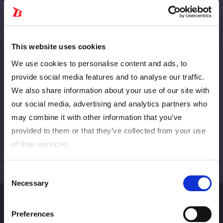
Vorläufig
NÄCHSTE
This website uses cookies
We use cookies to personalise content and ads, to
provide social media features and to analyse our traffic.
We also share information about your use of our site with
Alle anzeigen
our social media, advertising and analytics partners who
may combine it with other information that you’ve
provided to them or that they’ve collected from your use
of their services.
Consent
Necessary
Selection
Preferences