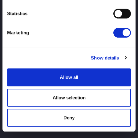
Statistics
Marketing
SPITZE
Nachricht
Zeitplan
Turnierergebnisse
Spieler Einführung
Show details
Waren
Allow all
Anfrage
Allow selection
Deny
Für Erstnutzer
Titelgeschichte