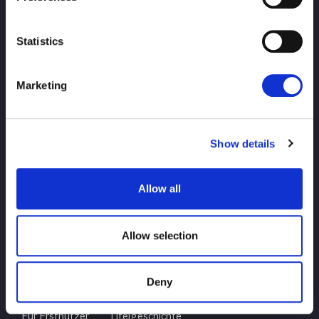
Statistics
Marketing
SPITZE
Nachricht
Zeitplan
Turnierergebnisse
Spieler Einführung
Show details
Waren
Allow all
Anfrage
Allow selection
Deny
Für Erstnutzer
Titelgeschichte