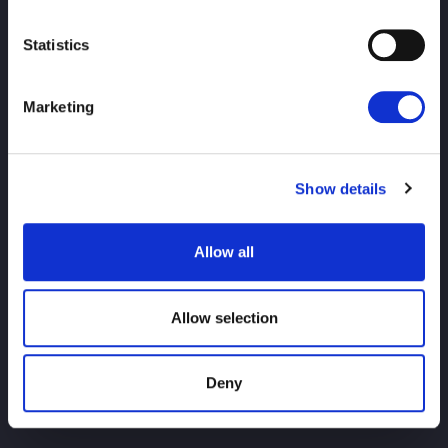
Statistics
Marketing
SPITZE
Nachricht
Zeitplan
Turnierergebnisse
Spieler Einführung
Show details
Waren
Allow all
Anfrage
Allow selection
Deny
Für Erstnutzer
Titelgeschichte