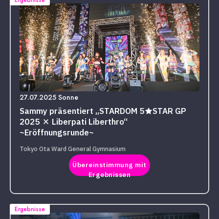
Ergebnisse
27.07.2025 Sonne
Sammy präsentiert „STARDOM 5★STAR GP
2025 × Liberpati Liberthro“
~Eröffnungsrunde~
Tokyo Ota Ward General Gymnasium
Übereinstimmung mit
Ergebnissen
Ergebnisse