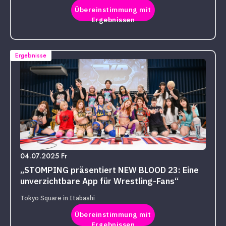
Übereinstimmung mit
Ergebnissen
Ergebnisse
04.07.2025 Fr
„STOMPING präsentiert NEW BLOOD 23: Eine
unverzichtbare App für Wrestling-Fans“
Tokyo Square in Itabashi
Übereinstimmung mit
Ergebnissen