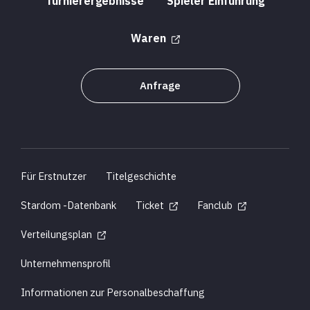
Turnierergebnisse
Spieler Einführung
Waren
Anfrage
Für Erstnutzer
Titelgeschichte
Stardom -Datenbank
Ticket
Fanclub
Verteilungsplan
Unternehmensprofil
Informationen zur Personalbeschaffung