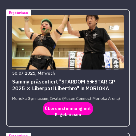
Ergebnisse
30.07.2025, Mittwoch
Sammy präsentiert "STARDOM 5★STAR GP
2025 × Liberpati Liberthro" in MORIOKA
Morioka Gymnasium, Iwate (Musen Connect Morioka Arena)
Übereinstimmung mit
Ergebnissen