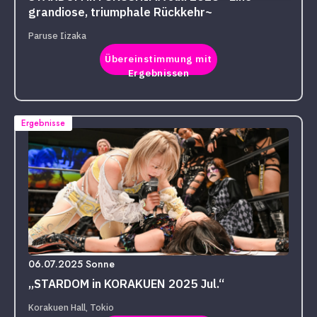
grandiose, triumphale Rückkehr~
Paruse Iizaka
Übereinstimmung mit
Ergebnissen
Ergebnisse
06.07.2025 Sonne
„STARDOM in KORAKUEN 2025 Jul.“
Korakuen Hall, Tokio