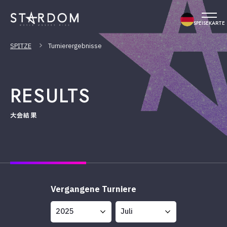
SPEISEKARTE
SPITZE
Turnierergebnisse
RESULTS
大会結果
Vergangene Turniere