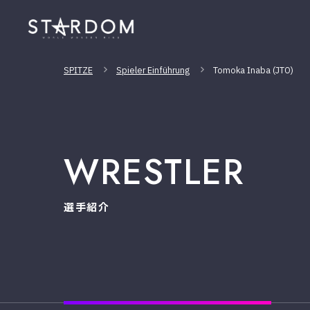
SPITZE
Spieler Einführung
Tomoka Inaba (JTO)
WRESTLER
選手紹介