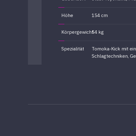
Höhe
154 cm
Körpergewicht
54 kg
Spezialität
Tomoka-Kick mit ein
Schlagtechniken, G