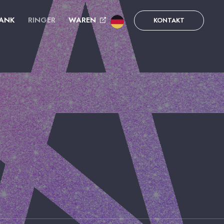
ANK
RINGER
WAREN
KONTAKT