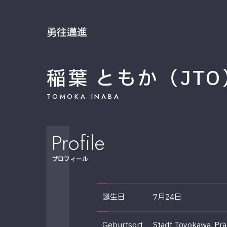
勇往邁進
稲葉 ともか（JTO
TOMOKA INABA
Profile
プロフィール
誕生日
7月24日
Geburtsort
Stadt Toyokawa, Prä