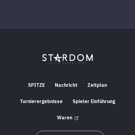
SPITZE
Nachricht
Zeitplan
Turnierergebnisse
Spieler Einführung
Waren