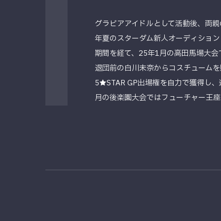
グラビアアイドルとして活動後、両親
年夏のスターダム新人オーディション
期間を経て、25年1月の高田馬場大
退団前の白川未奈からコスチュームを
5★STAR GP出場権を自力で獲得し
月の後楽園大会ではフューチャー王座