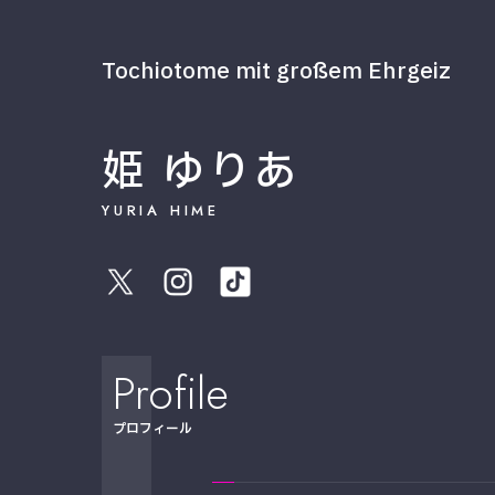
Tochiotome mit großem Ehrgeiz
姫 ゆりあ
YURIA HIME
Profile
プロフィール