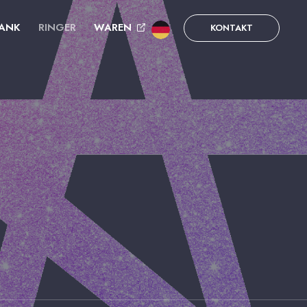
ANK
RINGER
WAREN
KONTAKT