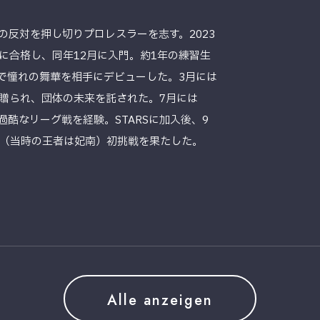
の反対を押し切りプロレスラーを志す。2023
に合格し、同年12月に入門。約1年の練習生
会で憧れの舞華を相手にデビューした。3月には
贈られ、団体の未来を託された。7月には
、過酷なリーグ戦を経験。STARSに加入後、9
（当時の王者は妃南）初挑戦を果たした。
Alle anzeigen