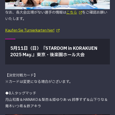
なお、各大会出場がない選手の情報は
こちら
をご確認お願い
いたします。
Kaufen Sie Turnierkarten hier!
5月11日（日）『STARDOM in KORAKUEN
2025 May.』
東京・後楽園ホール大会
【決定対戦カード】
※カードは変更になる場合がございます。
◆8人タッグマッチ
月山和香＆HANAKO＆梨杏＆姫ゆりあ vs 鈴季すず＆山下りな＆
青木いつ希＆鉄アキラ