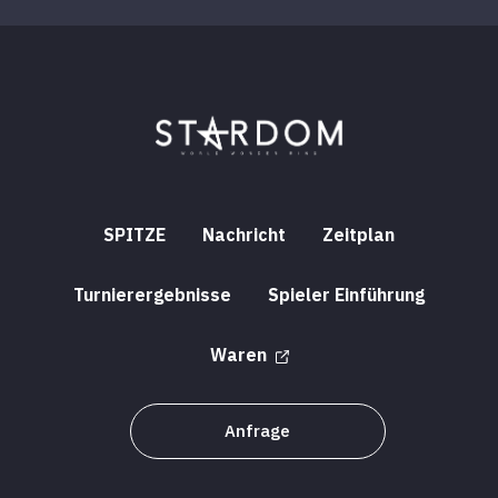
SPITZE
Nachricht
Zeitplan
Turnierergebnisse
Spieler Einführung
Waren
Anfrage