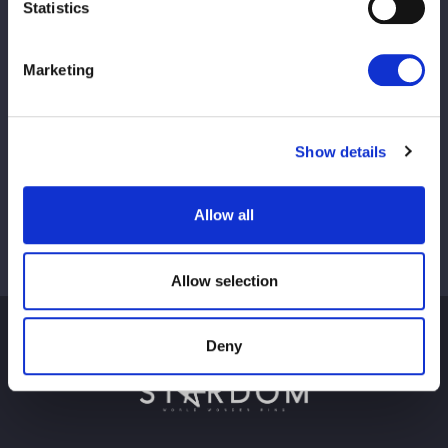
Statistics
この記事をシェア
Marketing
Alle anzeigen
Show details
Allow all
Allow selection
Deny