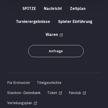
SPITZE
Nachricht
Zeitplan
Turnierergebnisse
Spieler Einführung
Waren
Anfrage
Für Erstnutzer
Titelgeschichte
Stardom -Datenbank
Ticket
Fanclub
Verteilungsplan