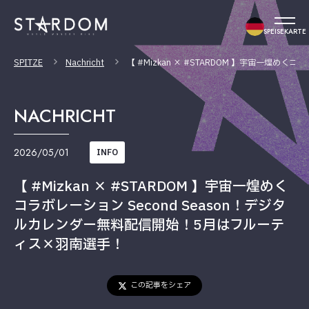
SPEISEKARTE
SPITZE
Nachricht
【 #Mizkan × #STARDOM 】宇宙一煌
NACHRICHT
2026/05/01
INFO
【 #Mizkan × #STARDOM 】宇宙一煌めく
コラボレーション Second Season！デジタ
ルカレンダー無料配信開始！5月はフルーテ
ィス×羽南選手！
この記事をシェア