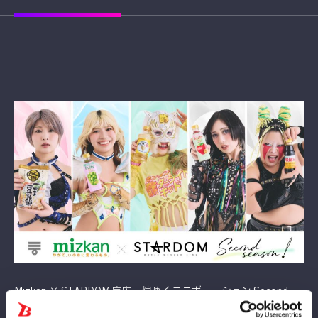
Mizkan × STARDOM 宇宙一煌めくコラボレーション Second
Season！