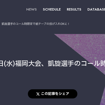
NEWS
SCHEDULE
RESULTS
DATABAS
大会、凱旋選手のコール時限定で紙テープの投げ入れOKに！
月6日(水)福岡大会、凱旋選手のコー
この記事をシェア