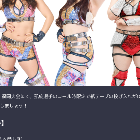
水）福岡大会にて、凱旋選手のコール時限定で紙テープの投げ入れが
しましょう！
手】
熊本県出身）