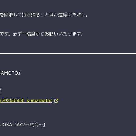
を回収して持ち帰ることはご遠慮ください。
です。必ず一階席からお願いいたします。
UMAMOTO』
）
le/20260504_kumamoto/
UKUOKA DAY2〜試合〜』