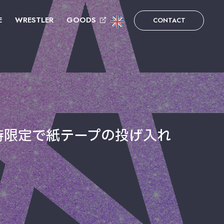
E
WRESTLER
GOODS
CONTACT
ル時限定で紙テープの投げ入れ