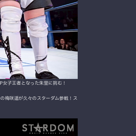
P女子王者となった朱里に挑む！
ィアナの梅咲遥が久々のスターダム参戦！ス