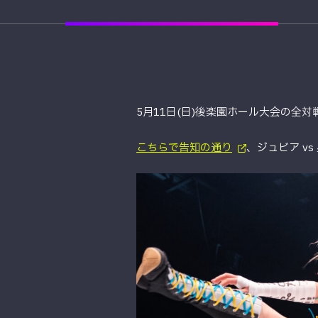
5月11日(日)後楽園ホール大会の全
こちらで告知の通り
、ジュビア v