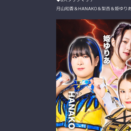
◆8人タッグマッチ
月山和香＆HANAKO＆梨杏＆姫ゆり