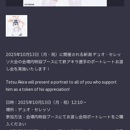
2025年10月13日（月・祝）に開催される新潟 デュオ・セレッ
ソ大会の会場内特設ブースにて鉄アキラ選手のポートレートお渡
し会を実施いたします！
Tetsu Akira will present a portrait to all of you who support
him as a token of his appreciation!
日時：2025年10月13日（月・祝）12:10～
場所：デュオ・セレッソ
参加方法：会場内特設ブースにてお渡し会用ポートレートをご購
入ください