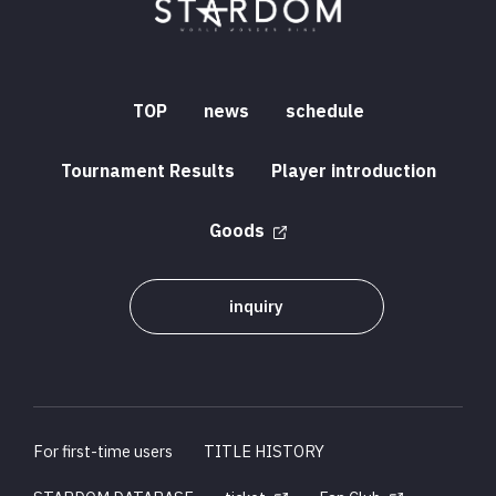
TOP
news
schedule
Tournament Results
Player introduction
Goods
inquiry
For first-time users
TITLE HISTORY