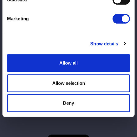
＜抽選受付期間＞
Marketing
3月31日(火)22:00～4月7日(火)23:59
当落発表
4月10日(金)18:00
Show details
＜一般先着受付期間＞
4月11日(土)12:00～公演日当日開場時間まで
Allow all
（※予定枚数に達し次第終了します）
Allow selection
Deny