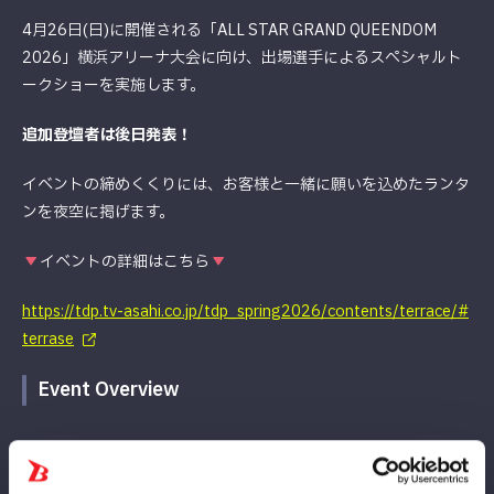
4月26日(日)に開催される「ALL STAR GRAND QUEENDOM
2026」横浜アリーナ大会に向け、出場選手によるスペシャルト
ークショーを実施します。
追加登壇者は後日発表！
イベントの締めくくりには、お客様と一緒に願いを込めたランタ
ンを夜空に掲げます。
イベントの詳細はこちら
https://tdp.tv-asahi.co.jp/tdp_spring2026/contents/terrace/#
terrase
Event Overview
『
【DREAMランタン by 関電工】4・26横浜アリーナ大会直
前！スターダムスペシャルナイト☆
』