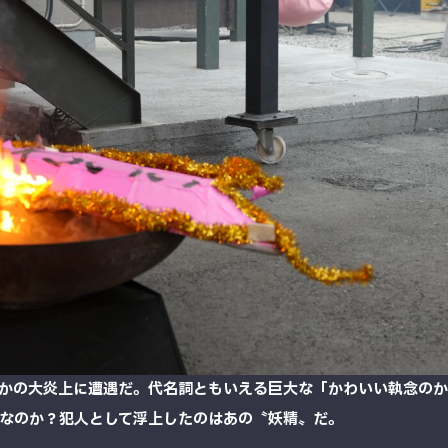
かの大炎上に遭遇だ。代名詞ともいえる巨大な「かわいい執念のか
なのか？犯人として浮上したのはあの〝妖精〟だ。