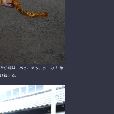
伊藤は「あっ、あっ、水！ 水！ 急
け続ける。