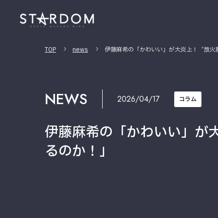
TOP
news
伊藤麻希の「かわいい」が大炎上！〝放火
NEWS
2026/04/17
コラム
伊藤麻希の「かわいい」が
るのか！」