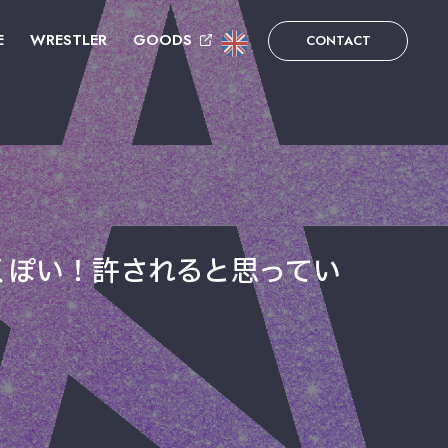
E
WRESTLER
GOODS
CONTACT
くぽい！許されると思ってい