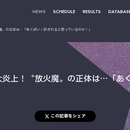
NEWS
SCHEDULE
RESULTS
DATABAS
魔〟の正体は…「あくぽい！許されると思っているのか！」
大炎上！〝放火魔〟の正体は…「あ
この記事をシェア