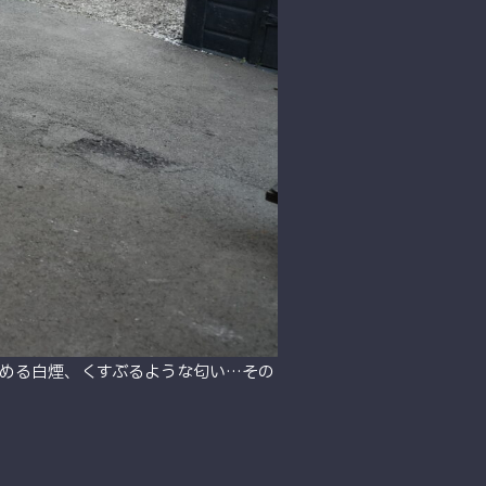
める白煙、くすぶるような匂い…その