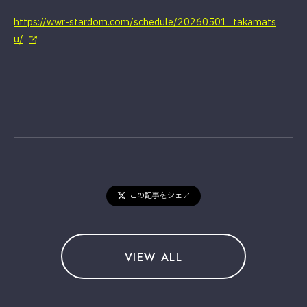
https://wwr-stardom.com/schedule/20260501_takamats
u/
この記事をシェア
VIEW ALL