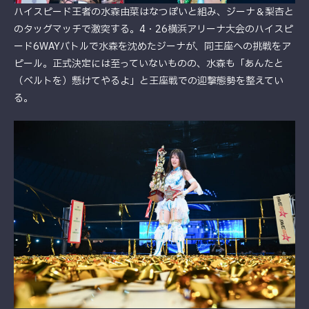
ハイスピード王者の水森由菜はなつぽいと組み、ジーナ＆梨杏と
のタッグマッチで激突する。4・26横浜アリーナ大会のハイスピ
ード6WAYバトルで水森を沈めたジーナが、同王座への挑戦をア
ピール。正式決定には至っていないものの、水森も「あんたと
（ベルトを）懸けてやるよ」と王座戦での迎撃態勢を整えてい
る。