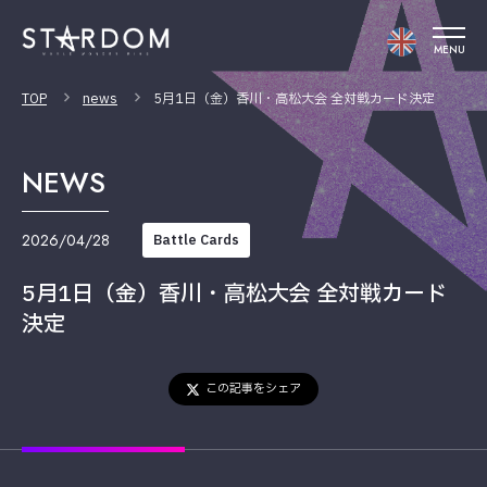
MENU
TOP
news
5月1日（金）香川・高松大会 全対戦カード決定
NEWS
2026/04/28
Battle Cards
5月1日（金）香川・高松大会 全対戦カード
決定
この記事をシェア