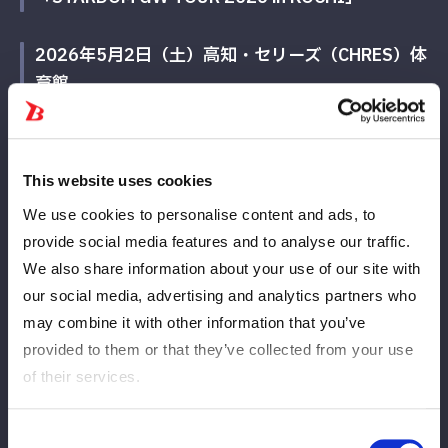
2026年5月2日（土）高知・セリーズ（CHRES）体
育館
◆タッグマッチ
This website uses cookies
水森由菜＆さくらあやvsスターライト・キッド＆ジーナ
We use cookies to personalise content and ads, to
◆3WAYバトル
provide social media features and to analyse our traffic.
We also share information about your use of our site with
浜辺纏vs金屋あんねvs儛島エマ
our social media, advertising and analytics partners who
◆タッグマッチ
may combine it with other information that you’ve
provided to them or that they’ve collected from your use
朱里＆稲葉ともかvs月山和香＆梨杏
of their services.
◆シングルマッチ
Consent