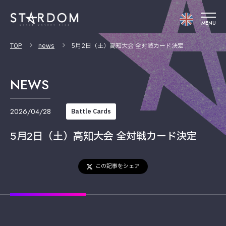
MENU
TOP
news
5月2日（土）高知大会 全対戦カード決定
NEWS
2026/04/28
Battle Cards
5月2日（土）高知大会 全対戦カード決定
この記事をシェア