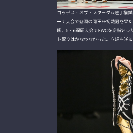
ゴッデス・オブ・スターダム選手権試合
ーナ大会で悲願の同王座初戴冠を果た
唆。5・6福岡大会でFWCを逆指名し
ト取りはかなわなかった。立場を逆に