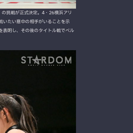
）の挑戦が正式決定。4・26横浜アリ
で戦いたい意中の相手がいることを示
戦を表明し、その後のタイトル戦でベル