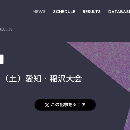
NEWS
SCHEDULE
RESULTS
DATABAS
稲沢大会
s
3日（土）愛知・稲沢大会
この記事をシェア