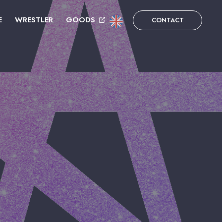
E
WRESTLER
GOODS
CONTACT