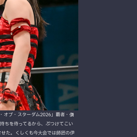
オブ・スターダム2026」覇者・儛
持ちを待ってるから、ぶつけてこい
させた。くしくも今大会では師匠の伊