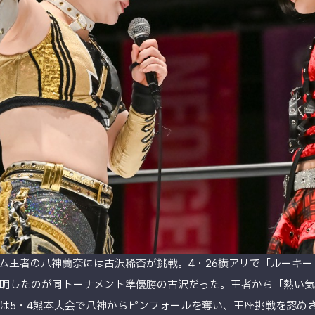
ム王者の八神蘭奈には古沢稀杏が挑戦。4・26横アリで「ルーキー・
明したのが同トーナメント準優勝の古沢だった。王者から「熱い気
は5・4熊本大会で八神からピンフォールを奪い、王座挑戦を認め