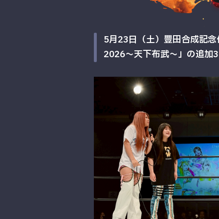
5月23日（土）豊田合成記念体
2026～天下布武～」の追加