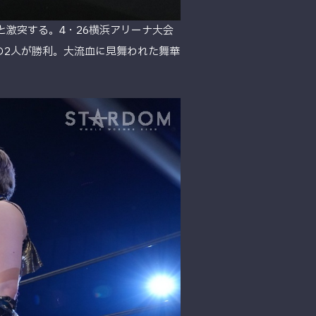
と激突する。4・26横浜アリーナ大会
VLの2人が勝利。大流血に見舞われた舞華