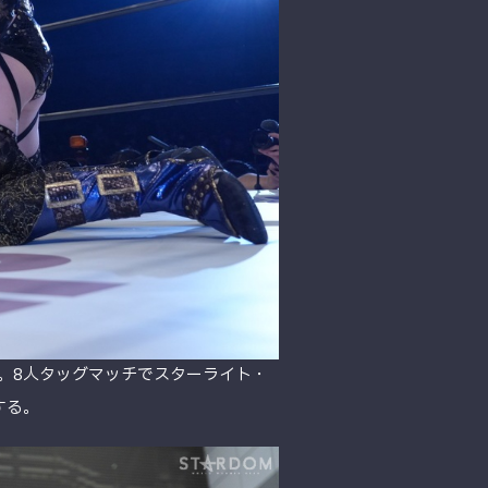
。8人タッグマッチでスターライト・
する。