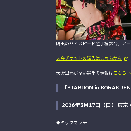
既出のハイスピード選手権試合、アー
大会チケットの購入はこちらから
大会出場がない選手の情報は
こちら
「STARDOM in KORAKUEN 
2026年5月17日（日） 東
◆タッグマッチ