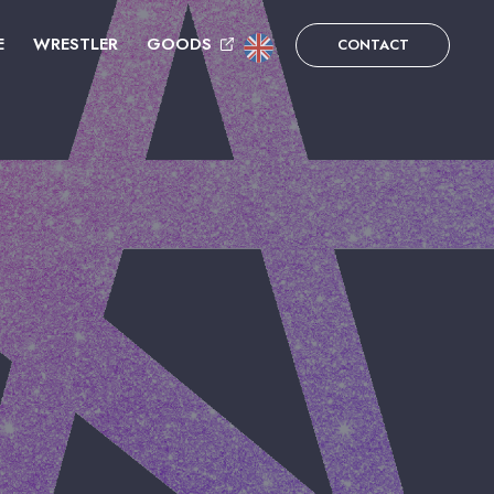
E
WRESTLER
GOODS
CONTACT