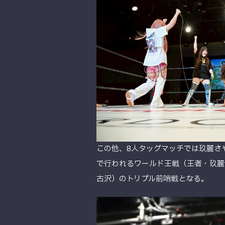
この他、8人タッグマッチでは玖麗さ
で行われるワールド王戦（王者・玖麗v
古沢）のトリプル前哨戦となる。