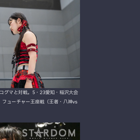
コグマと対戦。5・23愛知・稲沢大会
、フューチャー王座戦（王者・八神vs