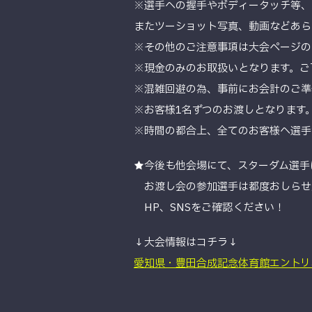
※選手への握手やボディータッチ等、
またツーショット写真、動画などあら
※その他のご注意事項は大会ページの
※現金のみのお取扱いとなります。ご
※混雑回避の為、事前にお会計のご準
※お客様1名ずつのお渡しとなります
※時間の都合上、全てのお客様へ選手
★今後も他会場にて、スターダム選手
お渡し会の参加選手は都度おしらせ
HP、SNSをご確認ください！
↓大会情報はコチラ↓
愛知県・豊田合成記念体育館エントリ