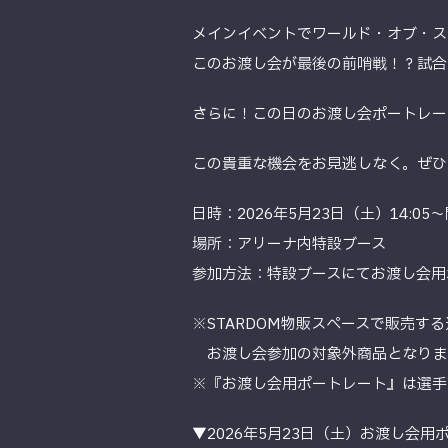
メインイベントでワールド・オブ・ス
このお渡し会が最後の前哨戦！？試合
さらに！この日のお渡し会ポートレー
この貴重な機会をお見逃しなく。ぜひ
日時：2026年5月23日（土）14:05
場所：アリーナ内特設ブース
参加方法：特設ブースにてお渡し会用
※STARDOM物販スペースで販売す
お渡し会参加の対象外商品となりま
※『お渡し会用ポートレート』は選手
▼2026年5月23日（土）お渡し会用