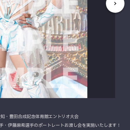
る愛知・豊田合成記念体育館エントリオ大会
手・伊藤麻希選手のポートレートお渡し会を実施いたします！