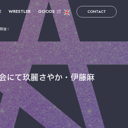
E
WRESTLER
GOODS
CONTACT
を開催！
大会にて玖麗さやか・伊藤麻