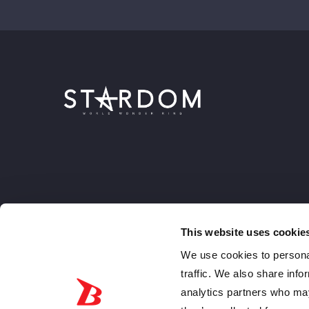
This website uses cookie
We use cookies to personal
traffic. We also share info
analytics partners who may