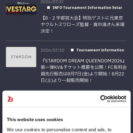
2026/07/31
INFO Tournament Information 5star
【8・2 宇都宮大会】特別ゲストに元東京
ヤクルトスワローズ監督・真中満さん来場
決定！
2026/07/30
Tournament information
『STARDOM DREAM QUEENDOM2026』
第一弾KV&チケット概要を公開！FC有料会
員先行販売は8月7日(金)より開始！8月22
日(土)より一般販売開始！
2026/07/29
Tournament information
【8/3 お渡し会情報】東京・後楽園ホール
大会にて梨杏選手のポートレートお渡し会
This website uses cookies
を開催！
We use cookies to personalise content and ads, to