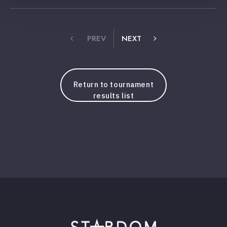
PREV
NEXT
Return to tournament
results list