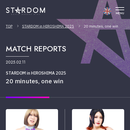
MENU
TOP
STARDOM in HIROSHIMA 2025
20 minutes, one win
MATCH REPORTS
2025.02.11
STARDOM in HIROSHIMA 2025
20 minutes, one win