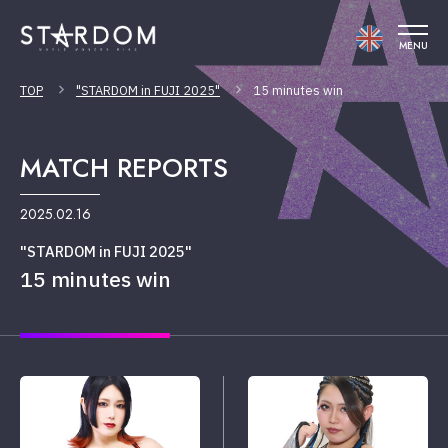
MENU
TOP
"STARDOM in FUJI 2025"
15 minutes win
MATCH REPORTS
2025.02.16
"STARDOM in FUJI 2025"
15 minutes win