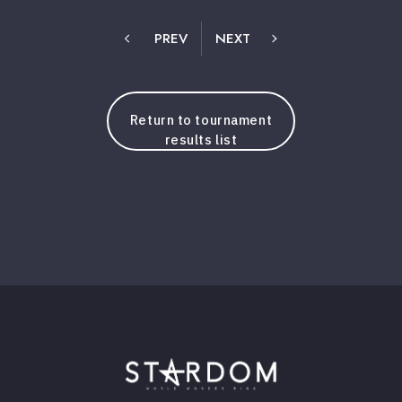
PREV
NEXT
Return to tournament
results list