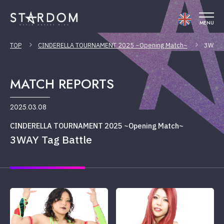
MENU
TOP
CINDERELLA TOURNAMENT 2025 ~Opening Match~
3WAY T
MATCH REPORTS
2025.03.08
CINDERELLA TOURNAMENT 2025 ~Opening Match~
3WAY Tag Battle