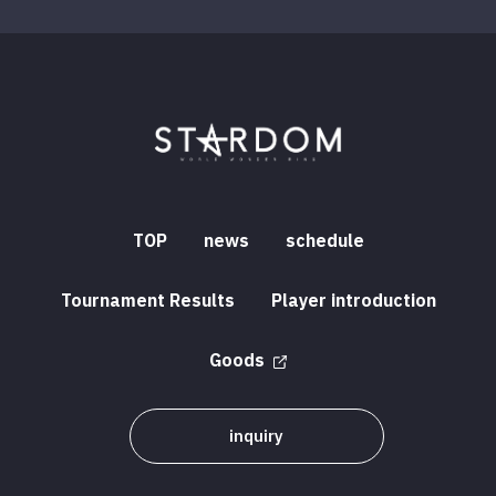
TOP
news
schedule
Tournament Results
Player introduction
Goods
inquiry