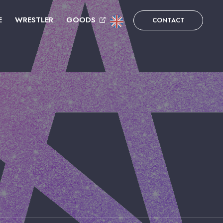
E
WRESTLER
GOODS
CONTACT