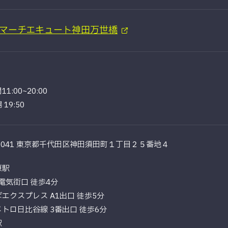
マーチエキュート神田万世橋
1:00~20:00
19:50
-0041 東京都千代田区神田須田町１丁目２５番地４
原駅
電気街口 徒歩4分
クスプレス A1出口 徒歩5分
ロ日比谷線 3番出口 徒歩6分
駅