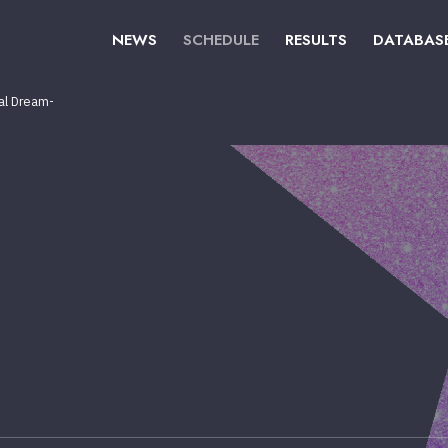
NEWS
SCHEDULE
RESULTS
DATABAS
al Dream-