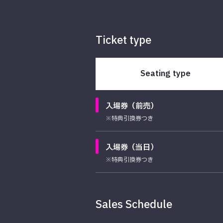
Ticket type
Seating type
入場券（前売）
※特典引換券つき
入場券（当日）
※特典引換券つき
Sales Schedule