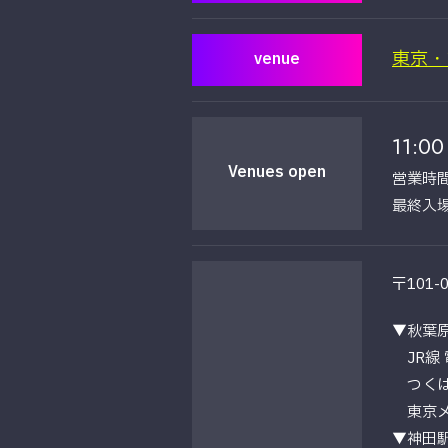
東京・
venue
11:00
Venues open
営業時間1
最終入場 
〒101
▼秋葉
JR線 
つくばエ
東京メト
▼神田