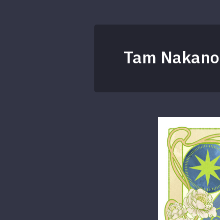
Tam Nakano 