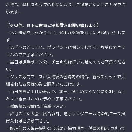
た場合、弊社スタッフの判断により、ご退館いただくことがござ
います。
【その他、以下ご留意ご承知置きお願い致します】
・水分補給をしっかり行い、熱中症対策を万全にお願いいたしま
す。
・選手への差し入れ、プレゼントに関しましては、お受けできま
せんのでご了承ください。
・当日は選手サイン会、チェキ会は行いませんのでご了承くださ
い。
・グッズ販売ブースが入場後の会場内の場合、観戦チケットで入
場されたお客様のみご購入いただけます。
・当日お買い上げの商品で、後日、選手のサイン会に参加するこ
とはできませんので予めご了承ください。
・横断幕の設置はご遠慮下さい。
・許可の出た大会・試合以外、選手リングコール時の紙テープ投
げ入れはご遠慮下さい。
・開場前の入場待機列の形成にご協力頂き、係員の指示に従って