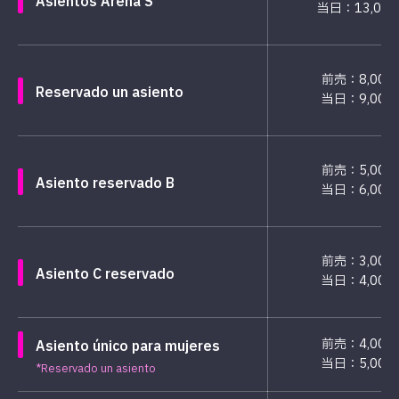
Asientos Arena S
当日：13,00
前売：8,000
Reservado un asiento
当日：9,000
前売：5,000
Asiento reservado B
当日：6,000
前売：3,000
Asiento C reservado
当日：4,000
前売：4,000
Asiento único para mujeres
当日：5,000
*Reservado un asiento