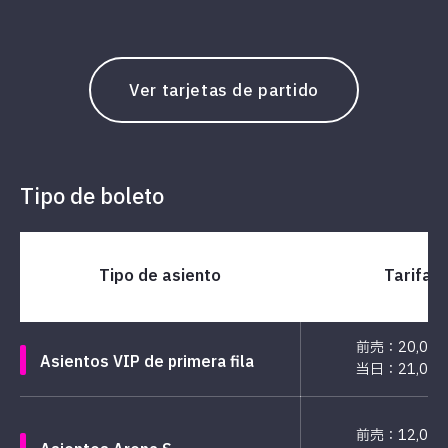
Ver tarjetas de partido
Tipo de boleto
Tipo de asiento
Tarifa
前売：20,00
Asientos VIP de primera fila
当日：21,00
前売：12,00