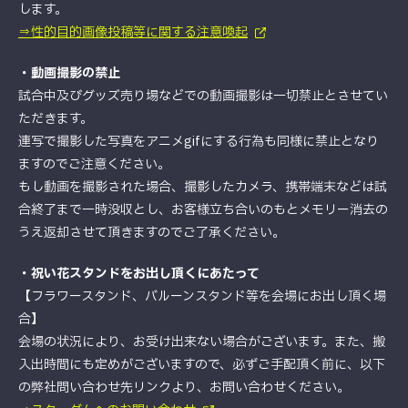
します。
⇒性的目的画像投稿等に関する注意喚起
・動画撮影の禁止
試合中及びグッズ売り場などでの動画撮影は一切禁止とさせてい
ただきます。
連写で撮影した写真をアニメgifにする行為も同様に禁止となり
ますのでご注意ください。
もし動画を撮影された場合、撮影したカメラ、携帯端末などは試
合終了まで一時没収とし、お客様立ち合いのもとメモリー消去の
うえ返却させて頂きますのでご了承ください。
・祝い花スタンドをお出し頂くにあたって
【フラワースタンド、バルーンスタンド等を会場にお出し頂く場
合】
会場の状況により、お受け出来ない場合がございます。また、搬
入出時間にも定めがございますので、必ずご手配頂く前に、以下
の弊社問い合わせ先リンクより、お問い合わせください。