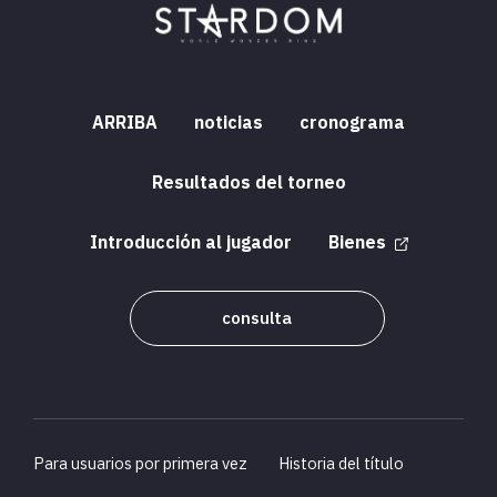
ARRIBA
noticias
cronograma
Resultados del torneo
Introducción al jugador
Bienes
consulta
Para usuarios por primera vez
Historia del título