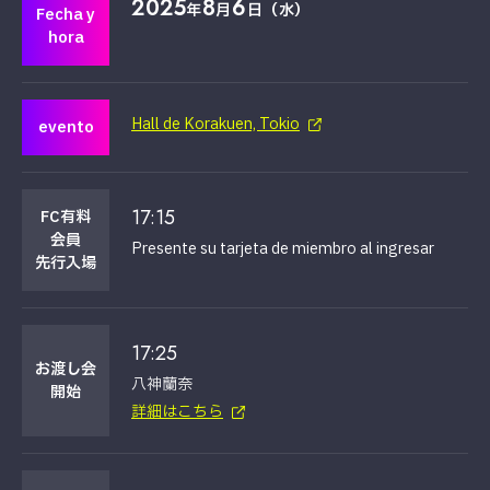
2025
8
6
年
月
日（水）
Fecha y
hora
Hall de Korakuen, Tokio
evento
17:15
FC有料
会員
Presente su tarjeta de miembro al ingresar
先行入場
17:25
お渡し会
八神蘭奈
開始
詳細はこちら