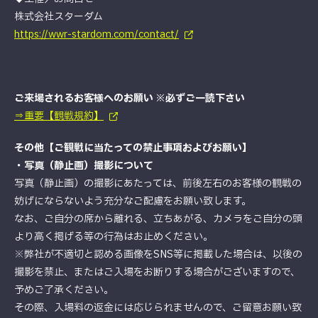
株式会社スターダム
https://wwr-stardom.com/contact/
ご来場されるお客様へのお願い ※必ずご一読下さい
⇒重要【観戦規約】
その他【ご観戦に当たっての禁止事項およびお願い】
・写真（静止画）撮影について
写真（静止画）の撮影にあたっては、前後左右のお客様の観戦の
妨げにならないよう充分なご配慮をお願い致します。
なお、ご自分の席から離れる、立ちあがる、カメラをご自分の頭
より高く掲げる等の行為はお止めください。
※弊社が不適切と認める画像をSNS等に掲載した場合は、以後の
撮影を禁止、またはご入場をお断りする場合がございますので、
予めご了承ください。
その際、入場料の返金には応じられませんので、ご留意お願い致