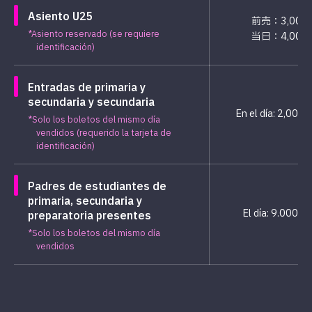
Asiento U25
前売：3,000
*Asiento reservado (se requiere
当日：4,000
identificación)
Entradas de primaria y
secundaria y secundaria
En el día: 2,000 
*Solo los boletos del mismo día
vendidos (requerido la tarjeta de
identificación)
Padres de estudiantes de
primaria, secundaria y
El día: 9.000 y
preparatoria presentes
*Solo los boletos del mismo día
vendidos