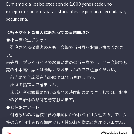
El mismo día, los boletos son de 1,000 yenes cada uno,
excepto los boletos para estudiantes de primaria, secundaria y
secundaria.
＜各チケットご購入にあたっての留意事項＞
◆小中高校生チケット
・列席される保護者の方も、会場で当日券をお買い求めくださ
い。
前売券、プレイガイドでお買い求めの当日券では、当日会場で販
売の小中高生席とは隣席になれませんのでご注意ください。
・前売にて全席種完売の際には発売されません。
・座席の指定はできません。
・未成年者の観戦における夜間の時間制限につきましては、お住
いの各自治体の条例を尊守願います。
◆女性限定シート
・付き添いのお客様も含め年齢にかかわらず「女性のみ」で、女
性の方が同伴される場合でも男性のお客様はご利用できません。
◆U25シート