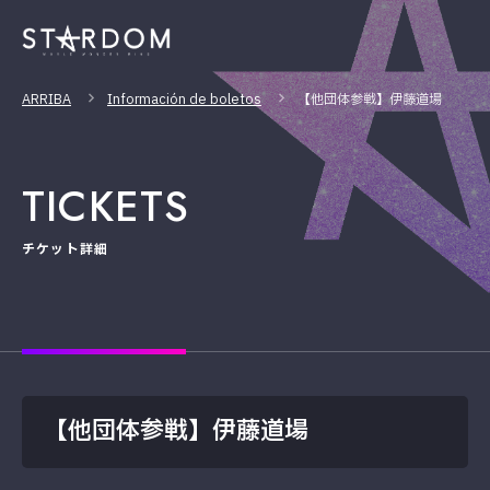
ARRIBA
Información de boletos
【他団体参戦】伊藤道場
TICKETS
チケット詳細
【他団体参戦】伊藤道場