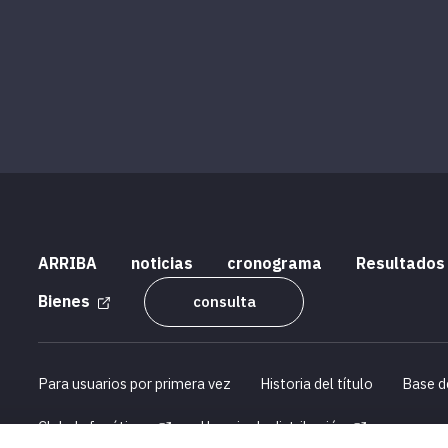
ARRIBA
noticias
cronograma
Resultados
Bienes
consulta
Para usuarios por primera vez
Historia del título
Base d
Club de fanáticos
Horario de distribución