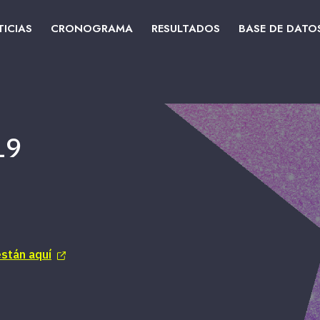
ICIAS
CRONOGRAMA
RESULTADOS
BASE DE DATO
19
están aquí