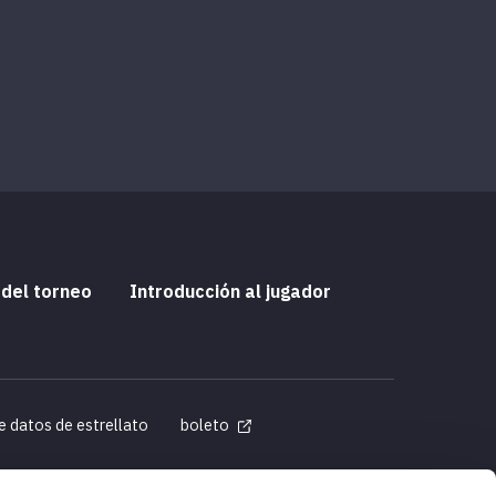
 del torneo
Introducción al jugador
e datos de estrellato
boleto