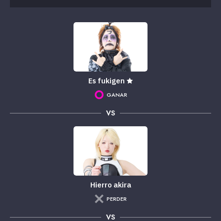
Es fukigen ★
GANAR
VS
Hierro akira
PERDER
VS