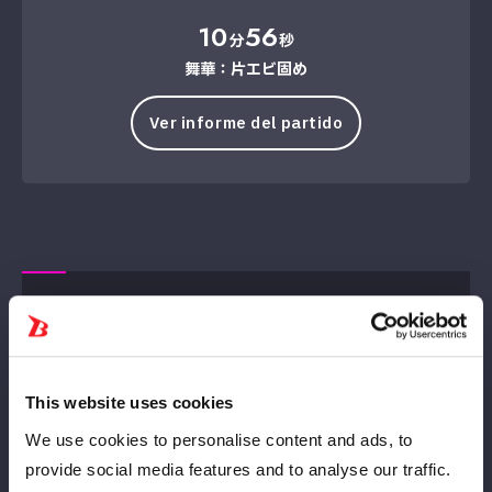
10
56
分
秒
舞華：片エビ固め
Ver informe del partido
Batalla de 3 vías
This website uses cookies
We use cookies to personalise content and ads, to
provide social media features and to analyse our traffic.