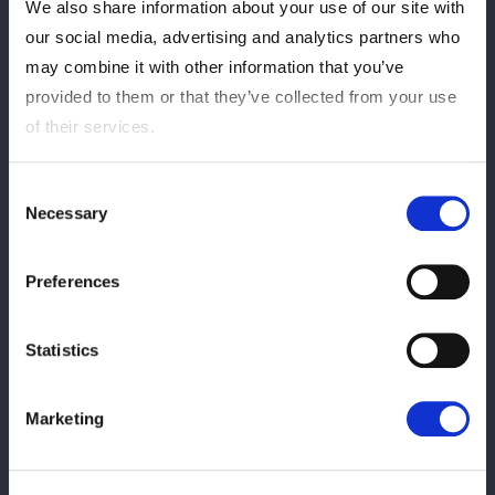
We also share information about your use of our site with
Hoshirai mei
Amasaki Mitsuyu
our social media, advertising and analytics partners who
GANAR
may combine it with other information that you’ve
provided to them or that they’ve collected from your use
VS
of their services.
Consent
Necessary
Selection
Hinán
Dama C
Preferences
PERDER
Statistics
VS
Marketing