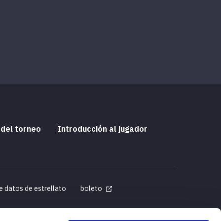
 del torneo
Introducción al jugador
e datos de estrellato
boleto