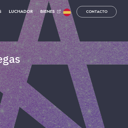
S
LUCHADOR
BIENES
CONTACTO
egas