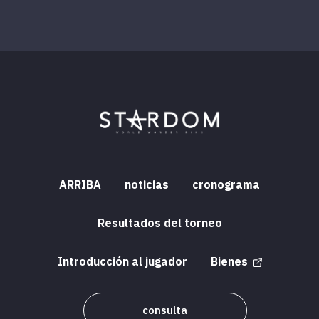
ARRIBA
noticias
cronograma
Resultados del torneo
Introducción al jugador
Bienes
consulta