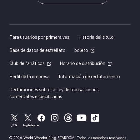
Para usuarios por primera vez
Historia del título
Base de datos de estrellato
boleto
Club de fanáticos
Horario de distribución
Perfil de la empresa
Información de reclutamiento
Declaraciones sobre la Ley de transacciones
comerciales especificadas
JPN
Inglaterra
© 2026 World Wonder Ring STARDOM, Todos los derechos reservados.