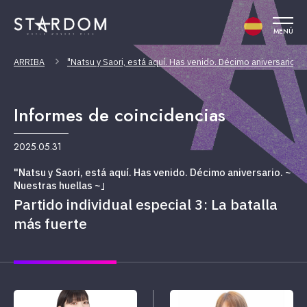
MENÚ
ARRIBA
"Natsu y Saori, está aquí. Has venido. Décimo aniversario. 
Informes de coincidencias
2025.05.31
"Natsu y Saori, está aquí. Has venido. Décimo aniversario. ~
Nuestras huellas ~」
Partido individual especial 3: La batalla
más fuerte