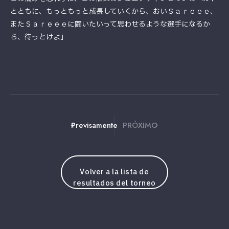
とともに、もっともっと成長していくから、おいＳａｒｅｅｅ、
またＳａｒｅｅｅに闘いたいって思わせるような選手になるか
ら、待っとけよ」
Previsamente
PRÓXIMO
Volver a la lista de
resultados del torneo