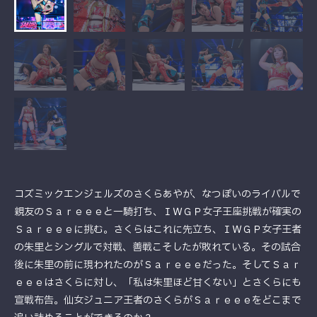
コズミックエンジェルズのさくらあやが、なつぽいのライバルで
親友のＳａｒｅｅｅと一騎打ち、ＩＷＧＰ女子王座挑戦が確実の
Ｓａｒｅｅｅに挑む。さくらはこれに先立ち、ＩＷＧＰ女子王者
の朱里とシングルで対戦、善戦こそしたが敗れている。その試合
後に朱里の前に現われたのがＳａｒｅｅｅだった。そしてＳａｒ
ｅｅｅはさくらに対し、「私は朱里ほど甘くない」とさくらにも
宣戦布告。仙女ジュニア王者のさくらがＳａｒｅｅｅをどこまで