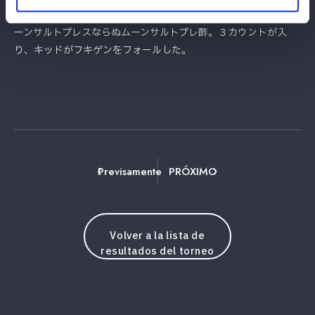
間に合う。天咲があずさにＤＤＴで排除、キッドがフキゲンにム
ーンサルトプレスならぬムーンサルトプレ酢。３カウントが入
り、キッドがフキゲンをフォールした。
Previsamente
PRÓXIMO
Volver a la lista de
resultados del torneo