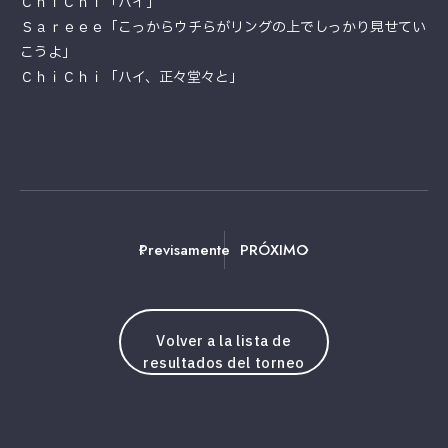
ＣｈｉＣｈｉ「ハイ」
Ｓａｒｅｅｅ「こっからウチらがリングの上でしっかり見せてい
こうよ」
ＣｈｉＣｈｉ「ハイ、正々堂々と」
Previsamente
PRÓXIMO
Volver a la lista de
resultados del torneo