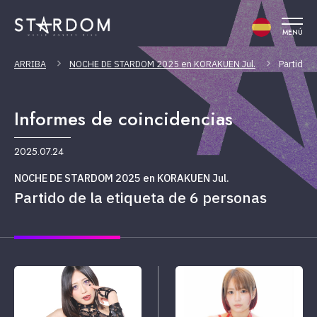
MENÚ
ARRIBA
NOCHE DE STARDOM 2025 en KORAKUEN Jul.
Partido 
Informes de coincidencias
2025.07.24
NOCHE DE STARDOM 2025 en KORAKUEN Jul.
Partido de la etiqueta de 6 personas