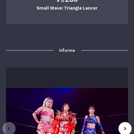
分
秒
Small Wave: Triangle Lancer
Informe