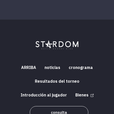
ARRIBA
noticias
cronograma
Resultados del torneo
Introducción al jugador
Bienes
consulta