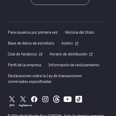
Para usuarios por primera vez
Historia del título
Base de datos de estrellato
boleto
Club de fanáticos
Horario de distribución
Perfil de la empresa
Información de reclutamiento
Declaraciones sobre la Ley de transacciones
comerciales especificadas
JPN
Inglaterra
© 2026 World Wonder Ring STARDOM, Todos los derechos reservados.