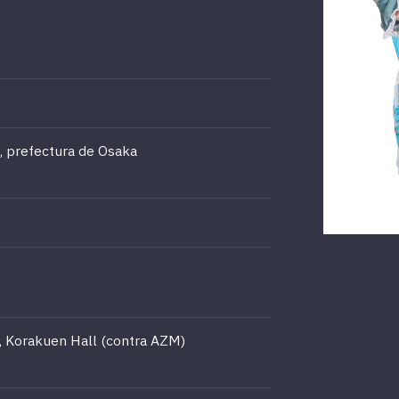
, prefectura de Osaka
, Korakuen Hall (contra AZM)