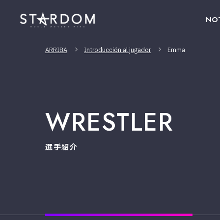
NOT
ARRIBA
Introducción al jugador
Emma
WRESTLER
選手紹介