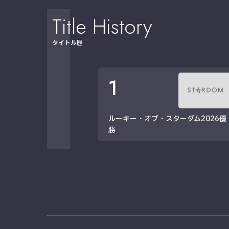
Title History
タイトル歴
1
ルーキー・オブ・スターダム2026優
勝