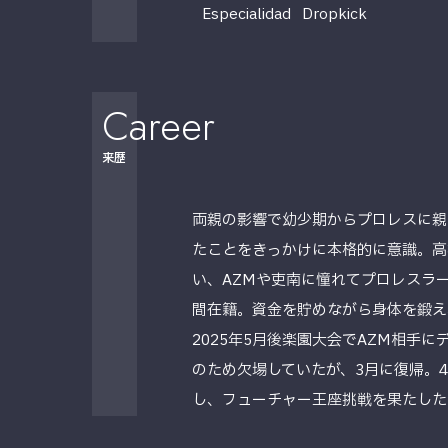
Especialidad
Dropkick
Career
来歴
両親の影響で幼少期からプロレスに親し
たことをきっかけに本格的に意識。高
い、AZMや吏南に憧れてプロレスラ
間在籍。資金を貯めながら身体を鍛え
2025年5月後楽園大会でAZM相手
のため欠場していたが、3月に復帰。
し、フューチャー王座挑戦を果たした。6