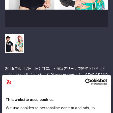
2025年4月27日（日）神奈川・横浜アリーナで開催される『カ
ードファイト!! ヴァンガード Divinez presents ALL STAR GRAND
QUEENDOM 2025』のゲスト解説者として、ハリウッドザコシ
ショウさん、壮麗亜美選手が決定！
熱い試合展開とともに、解説もお楽しみに！
This website uses cookies
We use cookies to personalise content and ads, to