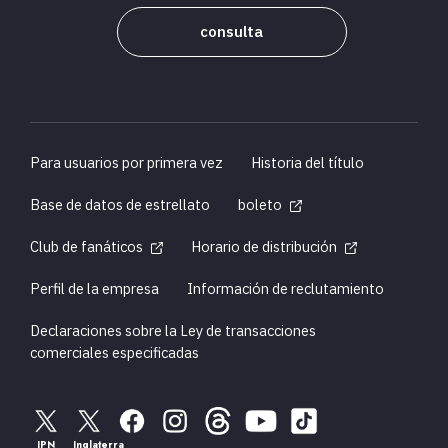
consulta
Para usuarios por primera vez
Historia del título
Base de datos de estrellato
boleto
Club de fanáticos
Horario de distribución
Perfil de la empresa
Información de reclutamiento
Declaraciones sobre la Ley de transacciones
comerciales especificadas
JPN
Inglaterra