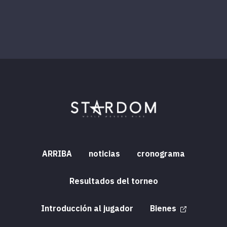
ARRIBA
noticias
cronograma
Resultados del torneo
Introducción al jugador
Bienes