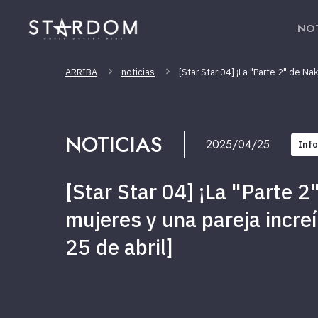
NOT
ARRIBA
noticias
[Star Star 04] ¡La "Parte 2" de Na
NOTICIAS
2025/04/25
Inf
[Star Star 04] ¡La "Parte 
mujeres y una pareja increí
25 de abril]