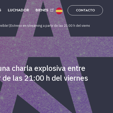
S
LUCHADOR
BIENES
CONTACTO
íble! [Estreno en streaming a partir de las 21:00 h del viernes 25 de abril]
una charla explosiva entre
 de las 21:00 h del viernes