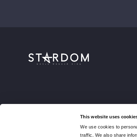
This website uses cookie
We use cookies to personal
traffic. We also share info