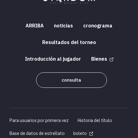
ARRIBA
noticias
cronograma
Resultados del torneo
Introducción al jugador
Bienes
consulta
Para usuarios por primera vez
Historia del título
Base de datos de estrellato
boleto