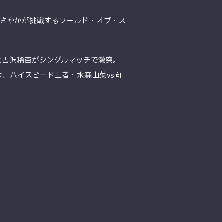
麗さやかが挑戦するワールド・オブ・ス
やと古沢稀杏がシングルマッチで激突。
は、ハイスピード王者・水森由菜vs向