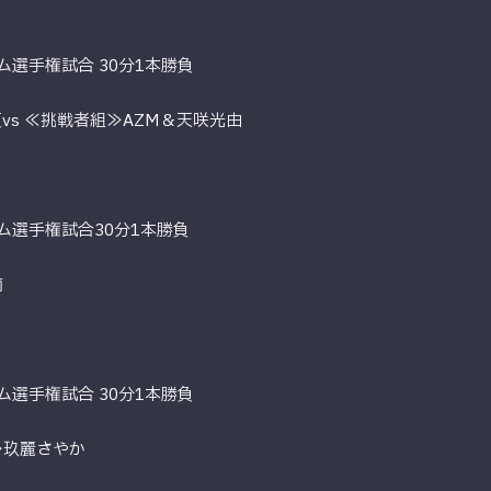
ム選手権試合 30分1本勝負
vs ≪挑戦者組≫AZM＆天咲光由
ム選手権試合30分1本勝負
南
ム選手権試合 30分1本勝負
≫玖麗さやか