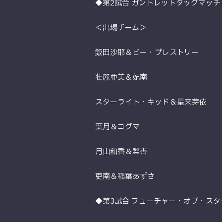
◆第2試合 ガントレットタッグマッチ
＜出場チーム＞
飯田沙耶＆ビー・プレストリー
壮麗亜美＆妃南
スターライト・キッド＆星来芽依
葉月＆コグマ
月山和香＆梨杏
吏南＆稲葉あずさ
◆第3試合 フューチャー・オブ・スタ