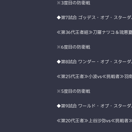
※3度目の防衛戦
◆第7試合 ゴッデス・オブ・スターダ
≪第36代王者組≫刀羅ナツコ＆琉悪夏
※6度目の防衛戦
◆第8試合 ワンダー・オブ・スターダ
≪第25代王者≫小波vs≪挑戦者≫羽
※5度目の防衛戦
◆第9試合 ワールド・オブ・スターダ
≪第20代王者≫上谷沙弥vs≪挑戦者