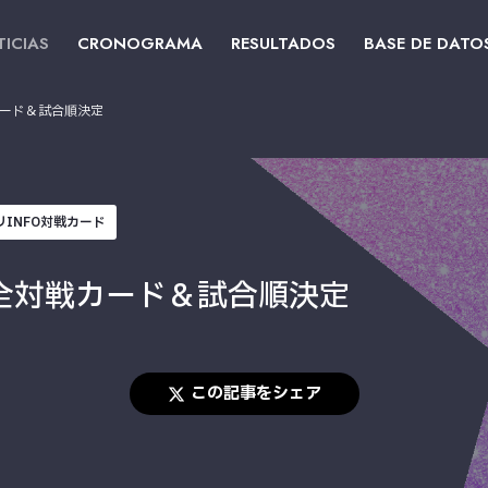
ICIAS
CRONOGRAMA
RESULTADOS
BASE DE DATO
カード＆試合順決定
リINFO対戦カード
 全対戦カード＆試合順決定
この記事をシェア