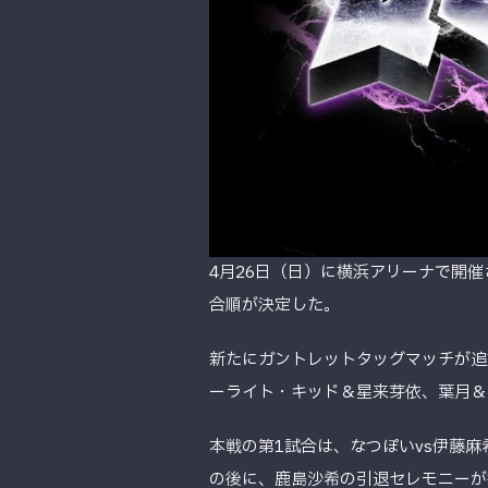
4月26日（日）に横浜アリーナで開催される
合順が決定した。
新たにガントレットタッグマッチが追加決
ーライト・キッド＆星来芽依、葉月＆コ
本戦の第1試合は、なつぽいvs伊藤
の後に、鹿島沙希の引退セレモニーが