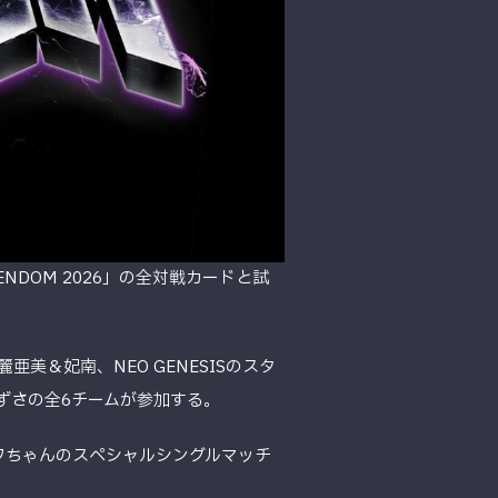
EENDOM 2026」の全対戦カードと試
亜美＆妃南、NEO GENESISのスタ
あずさの全6チームが参加する。
ワちゃんのスペシャルシングルマッチ