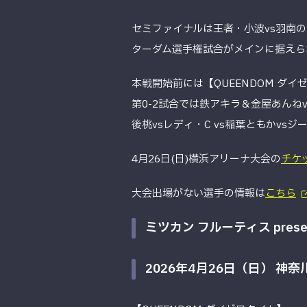
セミファイナルは王者・小波vs羽南
ターダム選手権試合がメインに据えら
本戦開始前には【QUEENDOM ダ
第0-2試合では鉄アキラ＆金屋あんね
後桃vsレディ・C vs稲葉ともかvs
4月26日(日)横浜アリーナ大会の
チケ
大会出場がない選手の情報は
こちら
ミツカン フルーティス present
2026年4月26日（日） 神