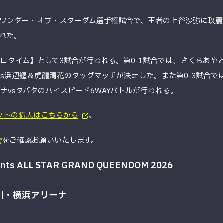
のワンダー・オブ・スターダム選手権試合で、王者の上谷沙弥に玖
れた。
イゼロタイム】として3試合が行われる。第0-1試合では、さくらあ
vs浜辺纏＆虎龍清花のタッグマッチが決定した。また第0-3試合で
ジーナvsタバタのハイスピード6WAYバトルが行われる。
ットの購入はこちらから
。
をご確認お願いいたします。
s ALL STAR GRAND QUEENDOM 2026
奈川・横浜アリーナ