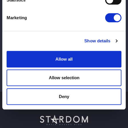
この記事をシェア
Marketing
Ver todo
Show details
Allow all
Allow selection
Deny