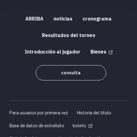
ARRIBA
noticias
cronograma
Resultados del torneo
Introducción al jugador
Bienes
consulta
Para usuarios por primera vez
Historia del título
Base de datos de estrellato
boleto