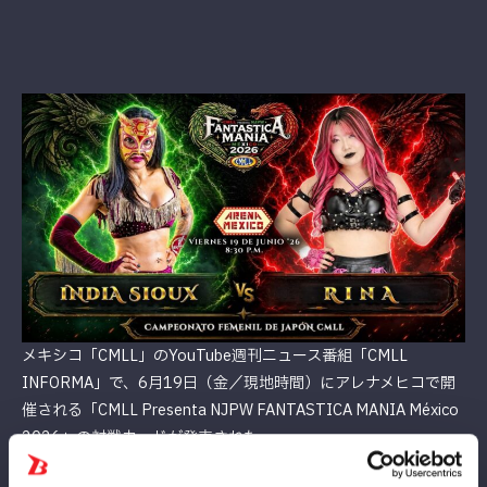
メキシコ「CMLL」のYouTube週刊ニュース番組「CMLL
INFORMA」で、6月19日（金／現地時間）にアレナメヒコで開
催される「CMLL Presenta NJPW FANTASTICA MANIA México
2026」の対戦カードが発表された。
スターダムから唯一参戦するメキシコ初上陸の吏南は、CMLL日