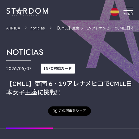
MENÚ
ARRIBA
noticias
【CMLL】吏南 6・19アレナメヒコでCMLL日本女
NOTICIAS
2026/05/07
INFO対戦カード
【CMLL】吏南 6・19アレナメヒコでCMLL日
本女子王座に挑戦!!
この記事をシェア