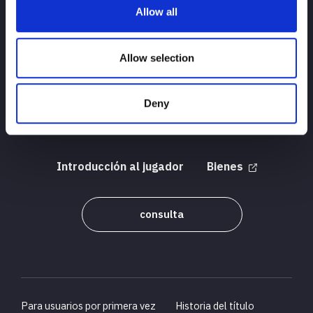
Allow all
Allow selection
ARRIBA
noticias
cronograma
Deny
Resultados del torneo
Introducción al jugador
Bienes
consulta
Para usuarios por primera vez
Historia del título