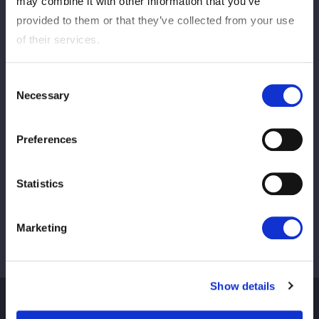
may combine it with other information that you’ve
provided to them or that they’ve collected from your use
of their services.
Consent
この記事をシェア
Necessary
Selection
Preferences
Ver todo
Statistics
Marketing
Show details