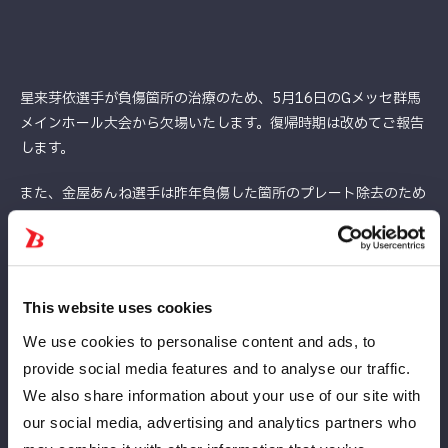
星来芽依選手が負傷箇所の治療のため、5月16日のGメッセ群馬
メインホール大会から欠場いたします。復帰時期は改めてご報告
します。
また、金屋あんね選手は昨年負傷した箇所のプレート除去のため
5月16日群馬大会から欠場となります。数週間～1か月ほどの欠
場となる見込みで、復帰時期は改めてご報告いたします。
両選手の試合を楽しみにされていたファンの皆さまにはご心配、
This website uses cookies
ご迷惑をおかけしますが、何卒ご理解の程よろしくお願いいたし
ます。
We use cookies to personalise content and ads, to
provide social media features and to analyse our traffic.
We also share information about your use of our site with
our social media, advertising and analytics partners who