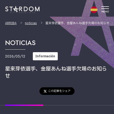
MENÚ
ARRIBA
noticias
星来芽依選手、金屋あんね選手欠場のお知らせ
NOTICIAS
2026/05/12
Información
星来芽依選手、金屋あんね選手欠場のお知ら
せ
この記事をシェア