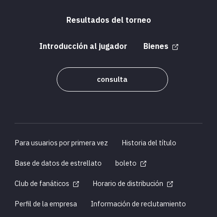
Resultados del torneo
Introducción al jugador
Bienes
consulta
Para usuarios por primera vez
Historia del título
Base de datos de estrellato
boleto
Club de fanáticos
Horario de distribución
Perfil de la empresa
Información de reclutamiento