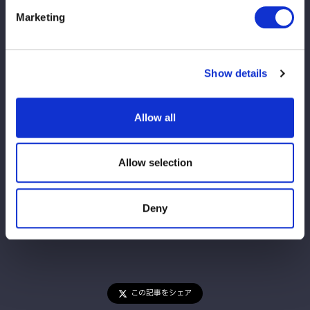
Marketing
グッズラインナップは本ページ上部の画像をご覧ください。
大会当日は混雑が予想されますので、お早めの来場をお勧めしま
す。
Show details
大会情報はこちら↓
6/6（土） 宮城・仙台PIT大会
Allow all
6/7（日） 栃木・ライトキューブ宇都宮大会
Allow selection
Deny
この記事をシェア