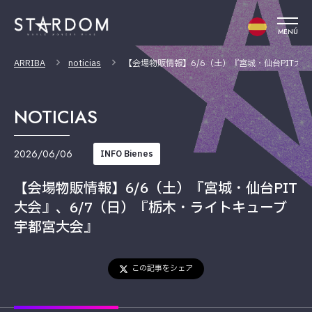
MENÚ
ARRIBA
noticias
【会場物販情報】6/6（土）『宮城・仙台PIT大
NOTICIAS
2026/06/06
INFO Bienes
【会場物販情報】6/6（土）『宮城・仙台PIT
大会』、6/7（日）『栃木・ライトキューブ
宇都宮大会』
この記事をシェア