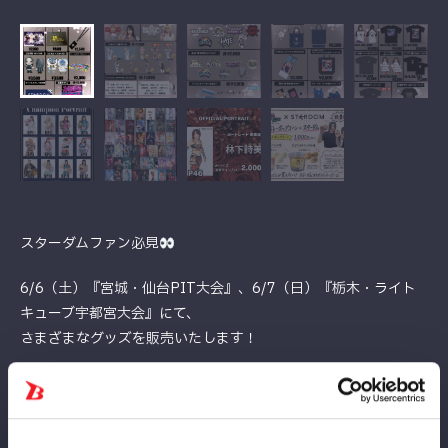
スターダムファン必見
6/6（土）『宮城・仙台PIT大会』、6/7（日）『栃木・ライト
キューブ宇都宮大会』にて、
さまざまなグッズを販売いたします！
グッズを手に入れて、試合をさらに楽しみましょう
大好評の「ヒルバレー×スターダム」コラボポップコーンも引き