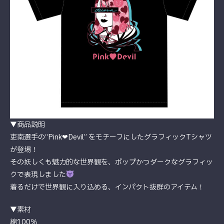
▼商品説明
吏南選手の“Pink❤︎Devil” をモチーフにしたグラフィックTシャツ
が登場！
その妖しくも魅力的な世界観を、ポップかつダークなグラフィッ
クで表現しました
着るだけで世界観に入り込める、インパクト抜群のアイテム！
▼素材
綿100％