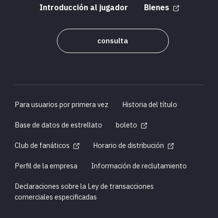
Introducción al jugador
Bienes
consulta
Para usuarios por primera vez
Historia del título
Base de datos de estrellato
boleto
Club de fanáticos
Horario de distribución
Perfil de la empresa
Información de reclutamiento
Declaraciones sobre la Ley de transacciones
comerciales especificadas