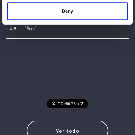
XXL：身丈82/身幅61/肩幅56/袖丈26(cm)
Deny
▼価格
5,000円（税込）
この記事をシェア
Ver todo