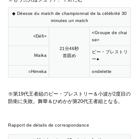
◆ Déesse du match de championnat de la célébrité 30
minutes un match
<Groupe de chai
<Défi>
se>
21分46秒
ビー・プレストリ
Maika
首固め
ー●
○Himeka
ondelette
※第19代王者組のビー・プレストリー＆小波が2度目の
防衛に失敗。舞華＆ひめかが第20代王者組となる。
Rapport de détails de correspondance