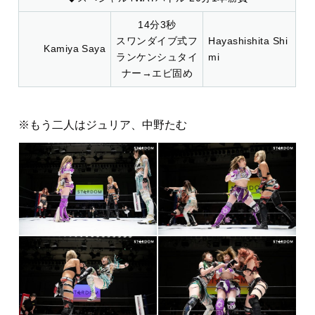
14分3秒
スワンダイブ式フ
Hayashishita Shi
Kamiya Saya
ランケンシュタイ
mi
ナー→エビ固め
※もう二人はジュリア、中野たむ