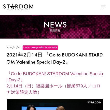
NEWS
最新情報
2021/02/14
Faire correspondre les résultats
2021年2月14日 『Go to BUDOKAN! STARD
OM Valentine Special Day-2』
『Go to BUDOKAN! STARDOM Valentine Specia
l Day-2』
2月14日（日）後楽園ホール（観衆579人／コロ
ナ対策限定人数）