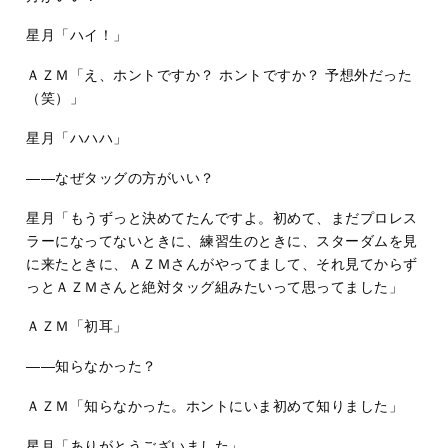
星月「ハイ！」
ＡＺＭ「え、ホントですか？ ホントですか？ 予想外だった
（笑）」
星月「ハハハ」
――なぜタッグの方がいい？
星月「もうずっと決めてたんですよ。初めて、まだプロレス
ラーになってないときに、練習生のときに、スターダムを見
に来たときに、ＡＺＭさんがやってまして、それ見てからず
っとＡＺＭさんと絶対タッグ組みたいって思ってました」
ＡＺＭ「初耳」
――知らなかった？
ＡＺＭ「知らなかった。ホントにいま初めて知りました」
星月「ありがとうございました」