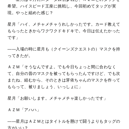
希望。ハイスピード王座に挑戦し、今回初めてタッグが実
現。やっと組めた感じ？
星月「ハイ、メチャメチャうれしかったです。カード教えて
もらったときからワクワクドキドキで。今日は伝えたかった
です」
――入場の時に星月も（クイーンズクエストの）マスクを持
ってきたが。
ＡＺＭ「そうなんですよ。でも今日ちょっと間に合わなく
て、自分の昔のマスクを被ってもらったんですけど、でも次
またね、組むから、そのときは芽依ちゃんのマスクを作って
もらって、被りましょう、いっしょに」
星月「お願いします。メチャメチャ楽しかったです」
ＡＺＭ「アハハ」
――星月はＡＺＭとはタイトルを懸けて闘うよりもタッグの
方がいい？