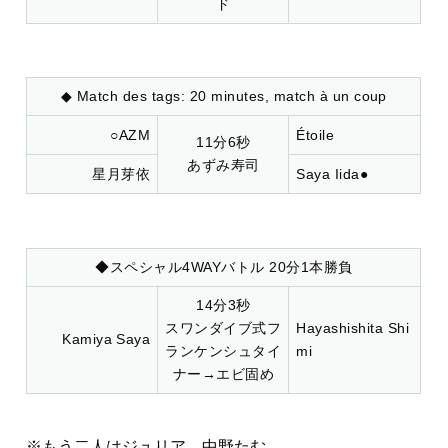
ド
◆ Match des tags: 20 minutes, match à un coup
○AZM
Étoile
11分6秒
あずみ寿司
星月芽依
Saya Iida●
◆スペシャル4WAYバトル 20分1本勝負
14分3秒
スワンダイブ式フ
Hayashishita Shi
Kamiya Saya
ランケンシュタイ
mi
ナー→エビ固め
※もう二人はジュリア、中野たむ