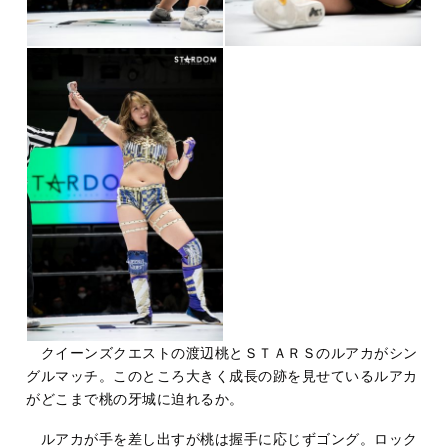
クイーンズクエストの渡辺桃とＳＴＡＲＳのルアカがシン
グルマッチ。このところ大きく成長の跡を見せているルアカ
がどこまで桃の牙城に迫れるか。
ルアカが手を差し出すが桃は握手に応じずゴング。ロック