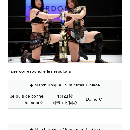
Faire correspondre les résultats
◆ Match unique 15 minutes 1 pièce
Je suis de bonne
4分21秒
Dame C
humeur☆
回転エビ固め
◆ Match unique 15 minutes 1 pièce