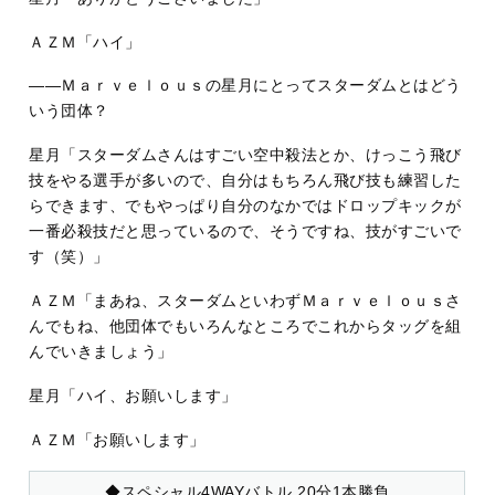
ＡＺＭ「ハイ」
――Ｍａｒｖｅｌｏｕｓの星月にとってスターダムとはどう
いう団体？
星月「スターダムさんはすごい空中殺法とか、けっこう飛び
技をやる選手が多いので、自分はもちろん飛び技も練習した
らできます、でもやっぱり自分のなかではドロップキックが
一番必殺技だと思っているので、そうですね、技がすごいで
す（笑）」
ＡＺＭ「まあね、スターダムといわずＭａｒｖｅｌｏｕｓさ
んでもね、他団体でもいろんなところでこれからタッグを組
んでいきましょう」
星月「ハイ、お願いします」
ＡＺＭ「お願いします」
◆スペシャル4WAYバトル 20分1本勝負