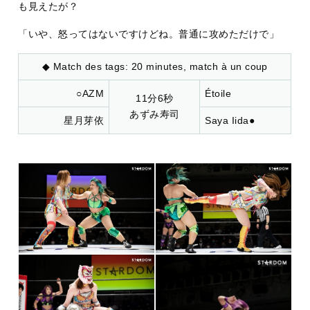
も見えたが？
「いや、怒ってはないですけどね。普通に攻めただけで」
◆ Match des tags: 20 minutes, match à un coup
○AZM
Étoile
11分6秒
あずみ寿司
星月芽依
Saya Iida●