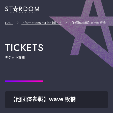
HAUT
Informations sur les billets
【他団体参戦】wave 板橋
TICKETS
チケット詳細
【他団体参戦】wave 板橋