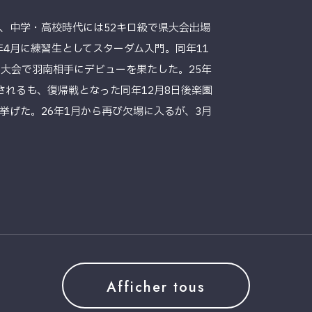
、中学・高校時代には52キロ級で県大会出場
年4月に練習生としてスターダム入門。同年11
2」大阪大会で羽南相手にデビューを果たした。25年
されるも、復帰戦となった同年12月8日後楽園
挙げた。26年1月から再び欠場に入るが、3月
Afficher tous