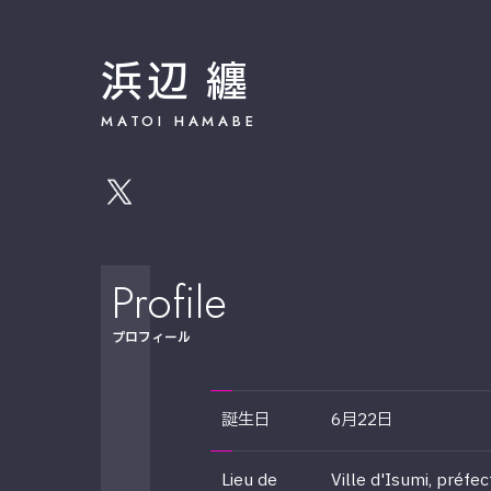
浜辺 纏
MATOI HAMABE
Profile
プロフィール
誕生日
6月22日
Lieu de
Ville d'Isumi, préfe