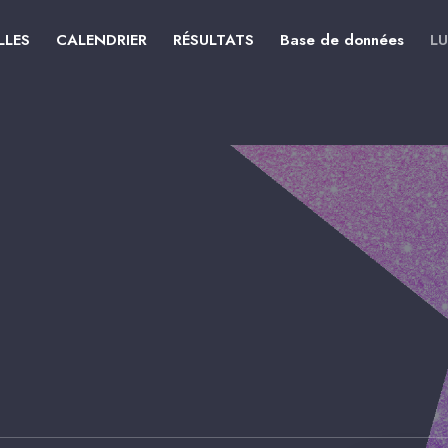
LLES
CALENDRIER
RÉSULTATS
Base de données
L