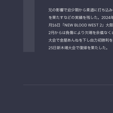
兄の影響で幼少期から柔道に打ち込み
を果たすなどの実績を残した。2024
月16日「NEW BLOOD WEST 
2月からは負傷により欠場を余儀なく
大会で金屋あんねを下し自力初勝利を
25日新木場大会で復帰を果たした。