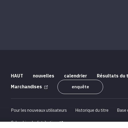
HAUT
nouvelles
calendrier
Résultats du 
Marchandises
enquête
Pour les nouveaux utilisateurs
Historique du titre
Base 
Calendrier de distribution