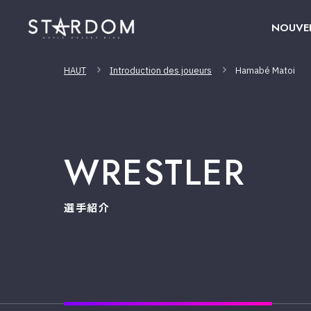
NOUVE
HAUT
Introduction des joueurs
Hamabé Matoi
WRESTLER
選手紹介