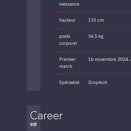
naissance
hauteur
155 cm
poids
56,5 kg
corporel
Premier
16 novembre 2024, A
match
Spécialité
Dropkick
Career
来歴