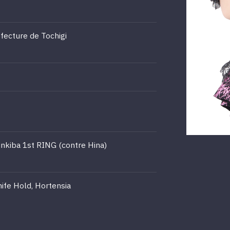
fecture de Tochigi
inkiba 1st RING (contre Hina)
ife Hold, Hortensia