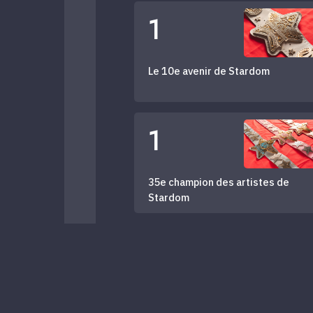
1
Le 10e avenir de Stardom
1
35e champion des artistes de
Stardom