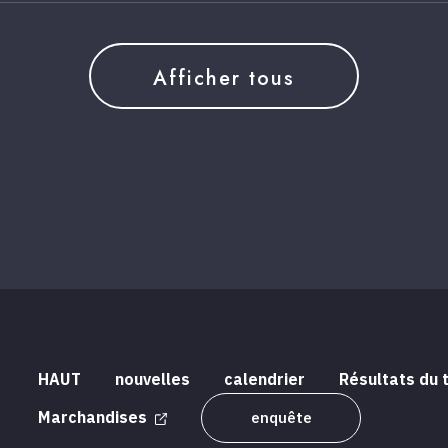
Afficher tous
HAUT
nouvelles
calendrier
Résultats du 
Marchandises
enquête