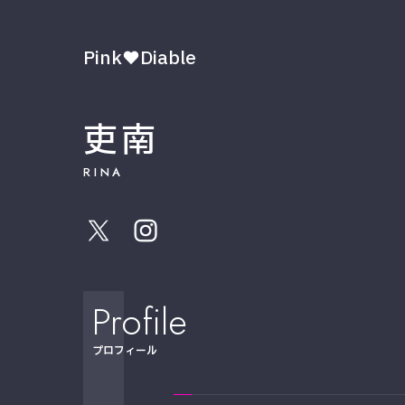
Pink♥Diable
吏南
RINA
Profile
プロフィール