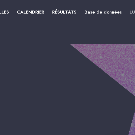
LLES
CALENDRIER
RÉSULTATS
Base de données
L