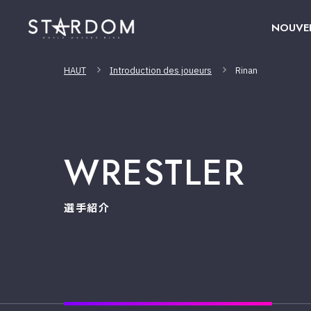
NOUVE
HAUT
Introduction des joueurs
Rinan
WRESTLER
選手紹介