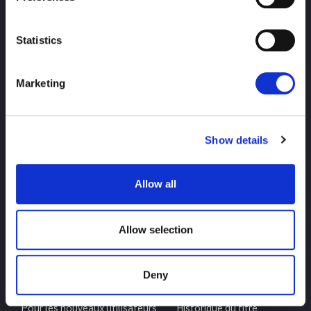
Statistics
Marketing
HAUT
nouvelles
calendrier
Résultats du tournoi
Show details
Introduction des joueurs
Marchandises
Allow all
enquête
Allow selection
Deny
Pour les nouveaux utilisateurs
Historique du titre